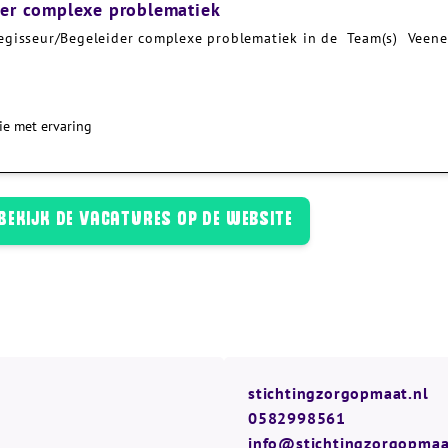
der complexe problematiek
egisseur/Begeleider complexe problematiek in de Team(s) Veenen
ie met ervaring
Bekijk de vacatures op de website
stichtingzorgopmaat.nl
0582998561
info@stichtingzorgopmaa