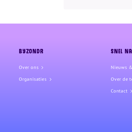
Byzondr
Snel n
Over ons
Nieuws &
Organisaties
Over de t
Contact