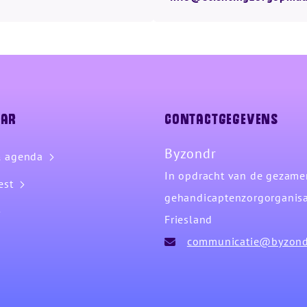
aar
Contactgegevens
Byzondr
 agenda
In opdracht van de gezame
est
gehandicaptenzorgorganisa
Friesland
communicatie@byzond