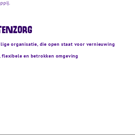
ppij.
tenzorg
alige organisatie, die open staat voor vernieuwing
, flexibele en betrokken omgeving