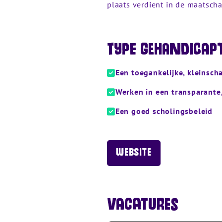
plaats verdient in de maatscha
Type gehandicap
Een toegankelijke, kleinsch
Werken in een transparante
Een goed scholingsbeleid
Website
Vacatures