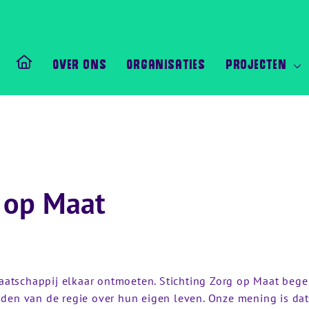
Over ons
Organisaties
Projecten
 op Maat
maatschappij elkaar ontmoeten. Stichting Zorg op Maat beg
den van de regie over hun eigen leven. Onze mening is da