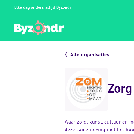
Elke dag anders, altijd Byzondr
Alle organisaties
Zorg
Waar zorg, kunst, cultuur en 
deze samenleving met het hou