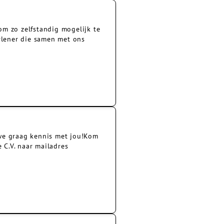
om zo zelfstandig mogelijk te
rlener die samen met ons
 we graag kennis met jou!Kom
 C.V. naar mailadres