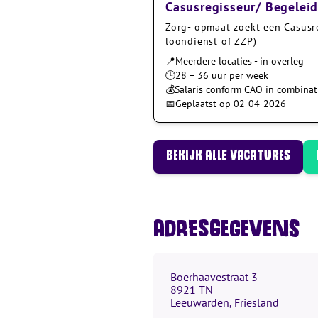
Casusregisseur/ Begelei
Zorg- opmaat zoekt een Casusr
loondienst of ZZP)
📍
Meerdere locaties - in overleg
🕒
28 – 36 uur per week
💰
Salaris conform CAO in combinat
📅
Geplaatst op 02-04-2026
Bekijk alle vacatures
Adresgegevens
Boerhaavestraat 3
8921 TN
Leeuwarden, Friesland